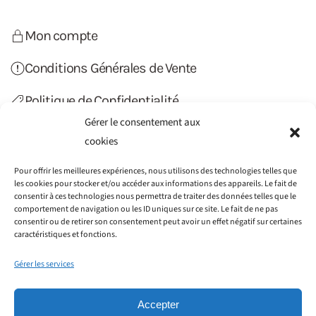
Mon compte
Conditions Générales de Vente
Politique de Confidentialité
Gérer le consentement aux
Politique de Cookies (UE)
cookies
Contact
Pour offrir les meilleures expériences, nous utilisons des technologies telles que
les cookies pour stocker et/ou accéder aux informations des appareils. Le fait de
consentir à ces technologies nous permettra de traiter des données telles que le
comportement de navigation ou les ID uniques sur ce site. Le fait de ne pas
consentir ou de retirer son consentement peut avoir un effet négatif sur certaines
caractéristiques et fonctions.
Gérer les services
Accepter