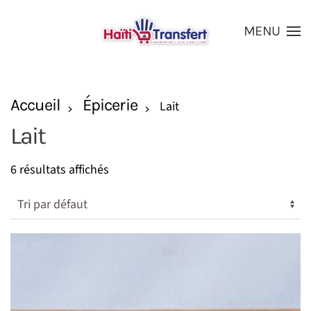
MENU
Skip to main content
Accueil
Épicerie
Lait
Lait
6 résultats affichés