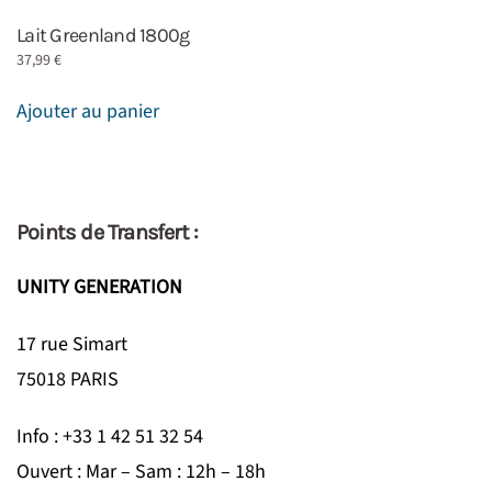
Lait Greenland 1800g
37,99
€
Ajouter au panier
Points de Transfert :
UNITY GENERATION
17 rue Simart
75018 PARIS
Info : +33 1 42 51 32 54
Ouvert : Mar – Sam : 12h – 18h