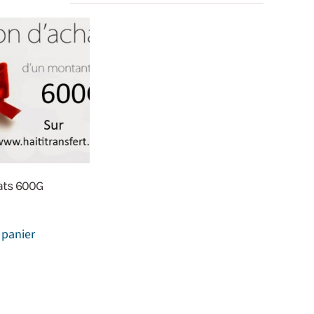
ats 600G
 panier