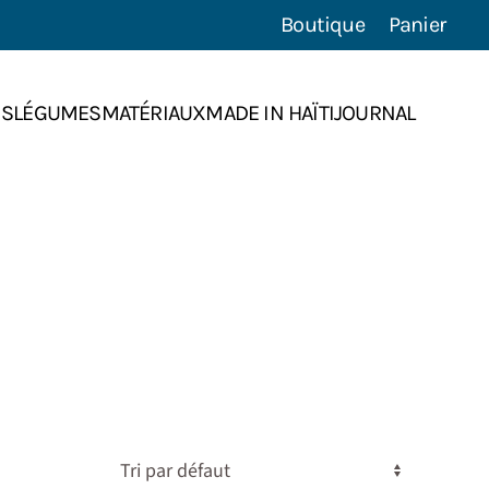
Boutique
Panier
NS
LÉGUMES
MATÉRIAUX
MADE IN HAÏTI
JOURNAL