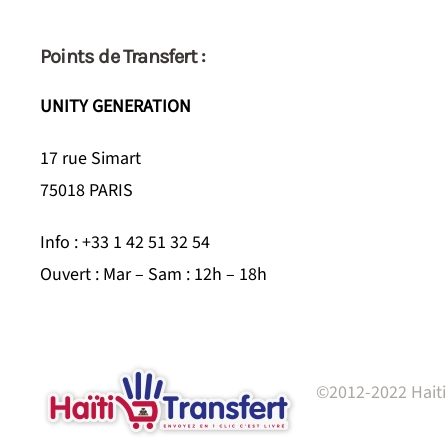
Points de Transfert :
UNITY GENERATION
17 rue Simart
75018 PARIS
Info : +33 1 42 51 32 54
Ouvert : Mar – Sam : 12h – 18h
©2012-2022 Haiti 