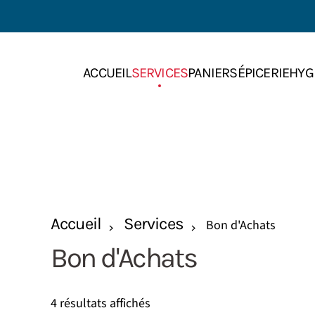
Skip to main content
ACCUEIL
SERVICES
PANIERS
ÉPICERIE
HYG
Accueil
Services
Bon d'Achats
Bon d'Achats
4 résultats affichés