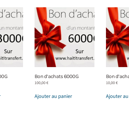
000G
Bon d’achats 6000G
Bon d’ach
100,00
€
10,00
€
r
Ajouter au panier
Ajouter au