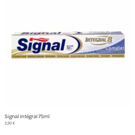
Signal Intégral 75ml
3,90
€