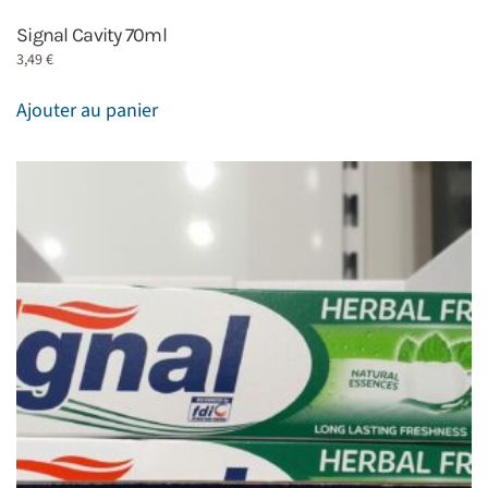
Signal Cavity 70ml
3,49
€
Ajouter au panier