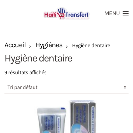
MENU
Skip to main content
Accueil
Hygiènes
Hygiène dentaire
Hygiène dentaire
9 résultats affichés