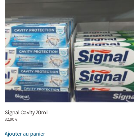
Signal Cavity 70ml
32,90
€
Ajouter au panier