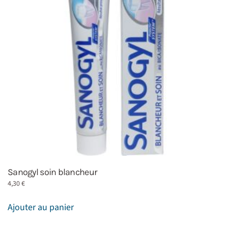
Sanogyl soin blancheur
4,30
€
Ajouter au panier