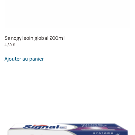
Sanogyl soin global 200ml
4,30
€
Ajouter au panier