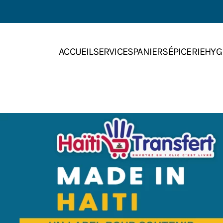
Skip to main content
ACCUEIL
SERVICES
PANIERS
ÉPICERIE
HYG