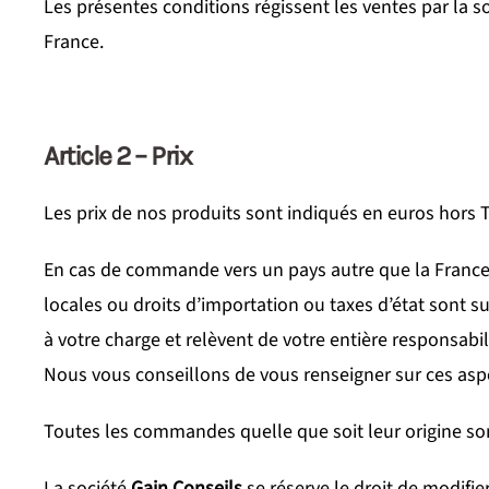
Les présentes conditions régissent les ventes par la s
France.
Article 2 – Prix
Les prix de nos produits sont indiqués en euros hors TV
En cas de commande vers un pays autre que la France 
locales ou droits d’importation ou taxes d’état sont s
à votre charge et relèvent de votre entière responsab
Nous vous conseillons de vous renseigner sur ces aspe
Toutes les commandes quelle que soit leur origine so
La société
Gain Conseils
se réserve le droit de modifie