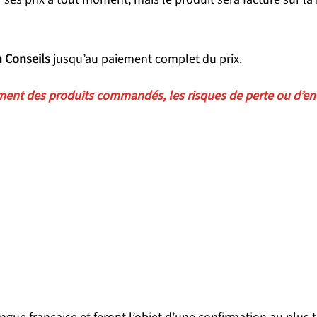
n Conseils
jusqu’au paiement complet du prix.
ment des produits commandés, les risques de perte ou d’e