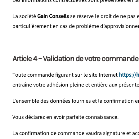
Les informations contractuelles sont présentées en la
La société
Gain Conseils
se réserve le droit de ne pas
particulièrement en cas de problème d’approvisionne
Article 4 – Validation de votre commande
Toute commande figurant sur le site Internet
https://h
entraîne votre adhésion pleine et entière aux présente
L’ensemble des données fournies et la confirmation en
Vous déclarez en avoir parfaite connaissance.
La confirmation de commande vaudra signature et acc