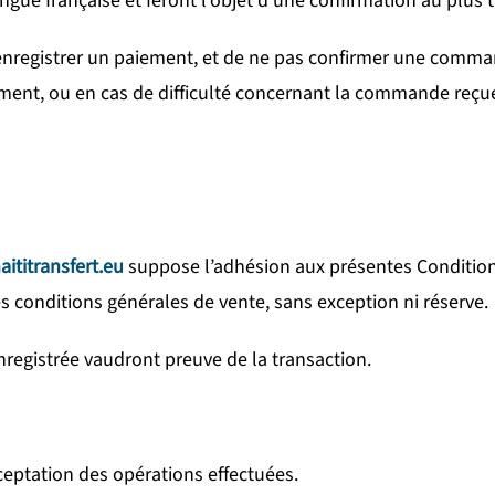
ngue française et feront l’objet d’une confirmation au plu
 enregistrer un paiement, et de ne pas confirmer une comma
ment, ou en cas de difficulté concernant la commande reçu
aititransfert.eu
suppose l’adhésion aux présentes Conditio
s conditions générales de vente, sans exception ni réserve.
registrée vaudront preuve de la transaction.
eptation des opérations effectuées.