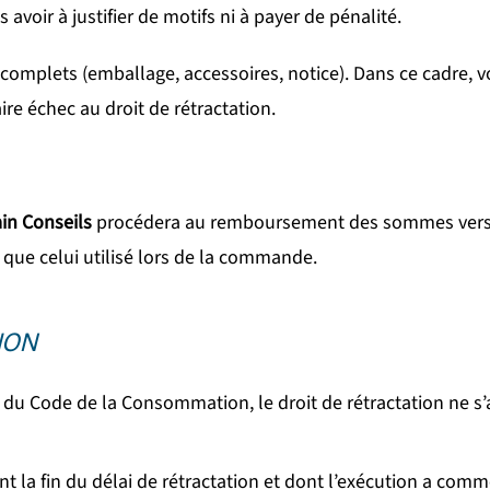
 avoir à justifier de motifs ni à payer de pénalité.
et complets (emballage, accessoires, notice). Dans ce cadre
ire échec au droit de rétractation.
in Conseils
procédera au remboursement des sommes versées,
ue celui utilisé lors de la commande.
ION
 du Code de la Consommation, le droit de rétractation ne s’
nt la fin du délai de rétractation et dont l’exécution a co