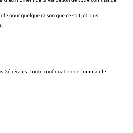
s tard au moment de la validation de votre commande.
nde pour quelque raison que ce soit, et plus
e.
ns Générales. Toute confirmation de commande