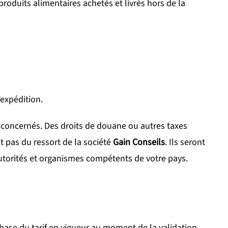
produits alimentaires achetés et livrés hors de la
’expédition.
 concernés. Des droits de douane ou autres taxes
t pas du ressort de la société
Gain Conseils
. Ils seront
autorités et organismes compétents de votre pays.
a base du tarif en vigueur au moment de la validation