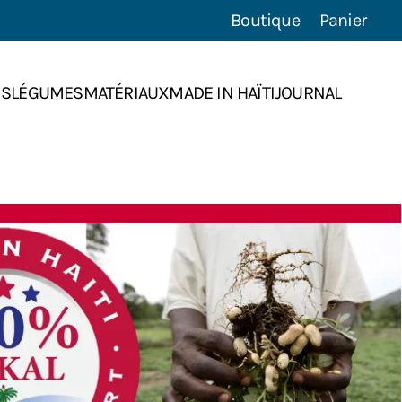
Boutique
Panier
NS
LÉGUMES
MATÉRIAUX
MADE IN HAÏTI
JOURNAL