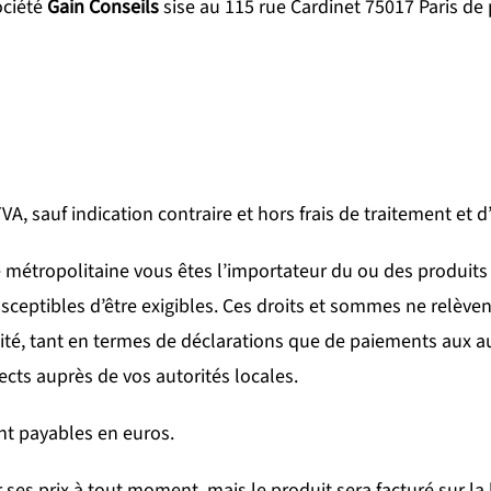
ociété
Gain Conseils
sise au 115 rue Cardinet 75017 Paris de 
A, sauf indication contraire et hors frais de traitement et d
métropolitaine vous êtes l’importateur du ou des produits
usceptibles d’être exigibles. Ces droits et sommes ne relèven
ilité, tant en termes de déclarations que de paiements aux 
cts auprès de vos autorités locales.
nt payables en euros.
r ses prix à tout moment, mais le produit sera facturé sur l