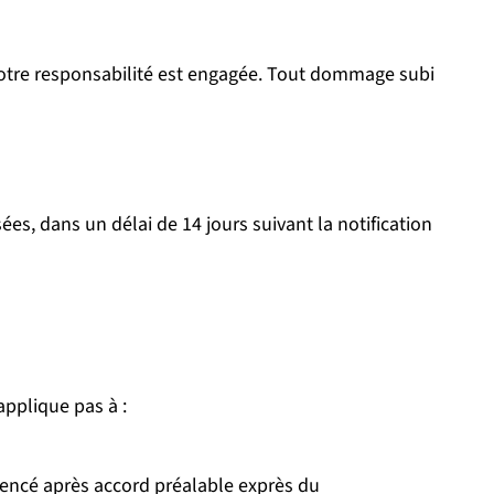
, votre responsabilité est engagée. Tout dommage subi
 dans un délai de 14 jours suivant la notification
applique pas à :
mmencé après accord préalable exprès du