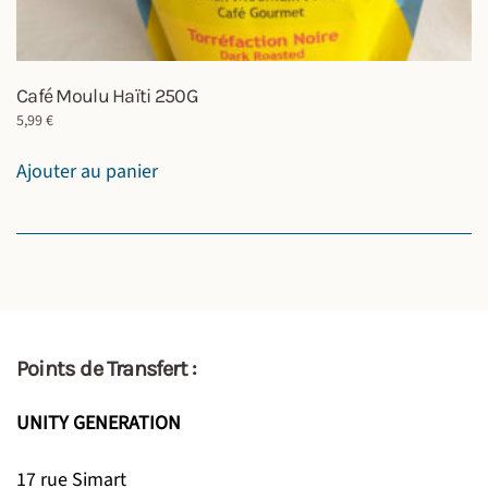
Café Moulu Haïti 250G
5,99
€
Ajouter au panier
Points de Transfert :
UNITY GENERATION
17 rue Simart