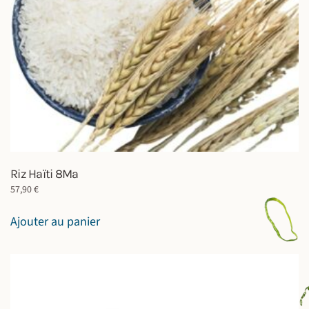
Riz Haïti 8Ma
57,90
€
Ajouter au panier