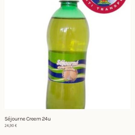
Séjourne Creem 24u
24,90
€