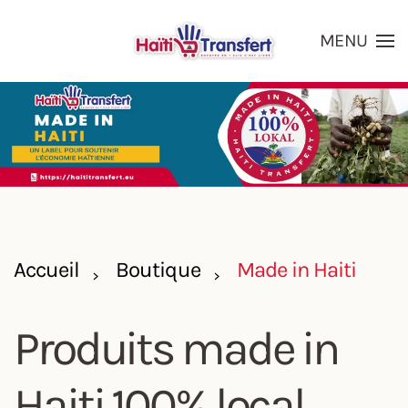
MENU
Skip to main content
Accueil
Boutique
Made in Haiti
Produits made in
Haiti
100% local