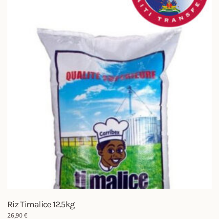
Riz Timalice 12.5kg
26,90
€