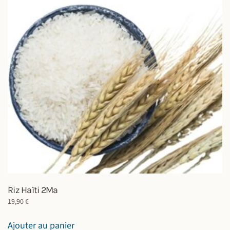
Riz Haïti 2Ma
19,90
€
Ajouter au panier