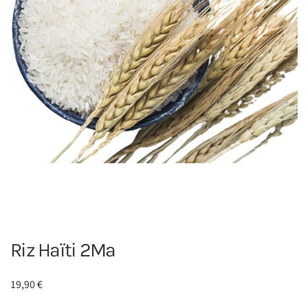
Riz Haïti 2Ma
19,90
€