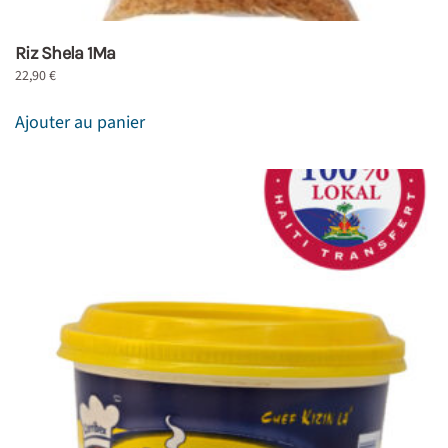
Riz Shela 1Ma
22,90
€
Ajouter au panier