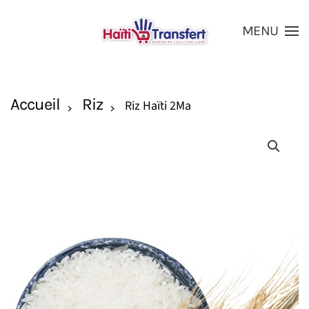
MENU
Skip to main content
Accueil
Riz
Riz Haïti 2Ma