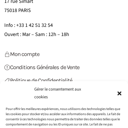
17 rue Simart
75018 PARIS
Info : +33 1 42 51 32 54
Ouvert : Mar – Sam : 12h – 18h
Mon compte
Conditions Générales de Vente
Politique de Confidentialité
Gérer le consentement aux
Politique de Cookies (UE)
cookies
Contact
Pour offrir les meilleures expériences, nous utilisons des technologies telles que
les cookies pour stocker et/ou accéder aux informations des appareils. Le fait de
consentir à ces technologies nous permettra de traiter des données telles que le
comportement de navigation ou les ID uniques sur ce site. Le fait de ne pas