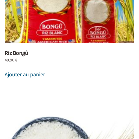
Riz Bongù
49,90
€
Ajouter au panier