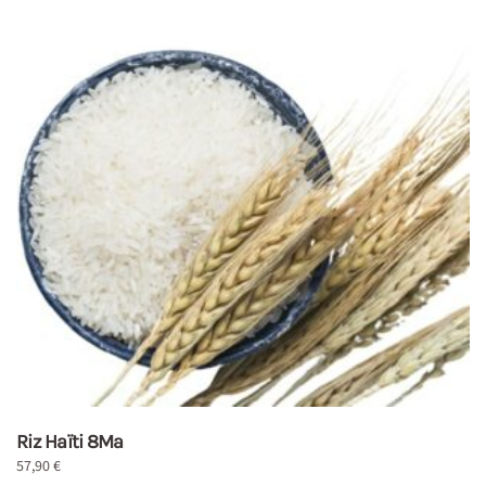
Riz Haïti 8Ma
57,90
€