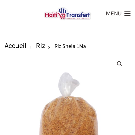
MENU
Skip to main content
Accueil
Riz
Riz Shela 1Ma