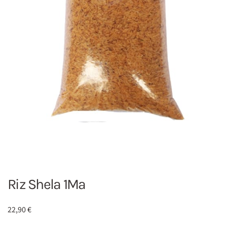
Riz Shela 1Ma
22,90
€