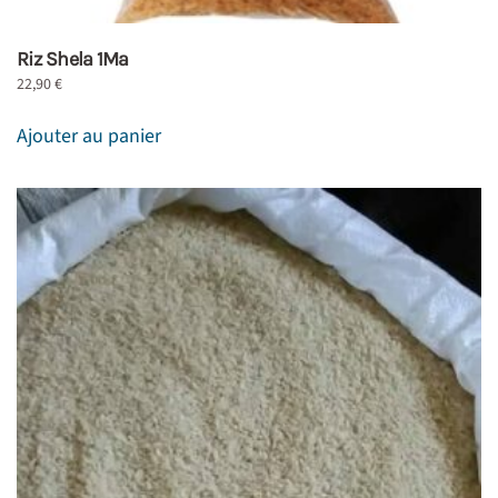
Riz Shela 1Ma
22,90
€
Ajouter au panier