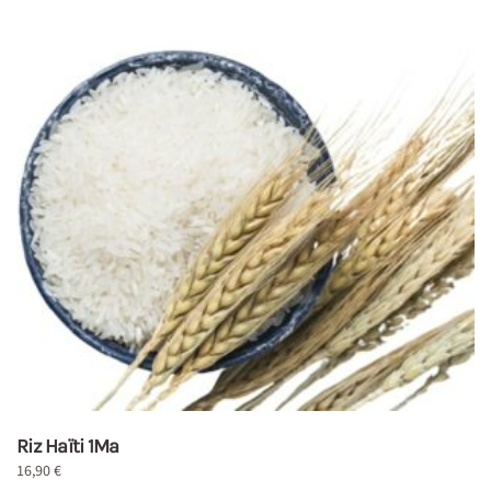
Riz Haïti 1Ma
16,90
€