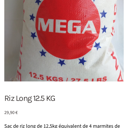
Riz Long 12.5 KG
29,90
€
Sac de riz long de 12,5kg équivalent de 4 marmites de