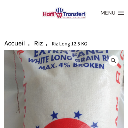
MENU
Skip to main content
Accueil
Riz
Riz Long 12.5 KG