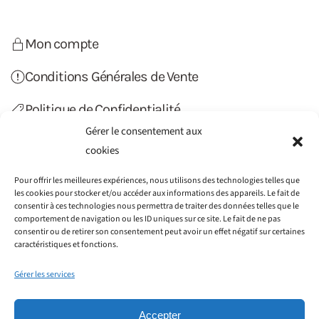
Mon compte
Conditions Générales de Vente
Politique de Confidentialité
Gérer le consentement aux
Politique de Cookies (UE)
cookies
Contact
Pour offrir les meilleures expériences, nous utilisons des technologies telles que
les cookies pour stocker et/ou accéder aux informations des appareils. Le fait de
consentir à ces technologies nous permettra de traiter des données telles que le
comportement de navigation ou les ID uniques sur ce site. Le fait de ne pas
consentir ou de retirer son consentement peut avoir un effet négatif sur certaines
caractéristiques et fonctions.
Gérer les services
Accepter