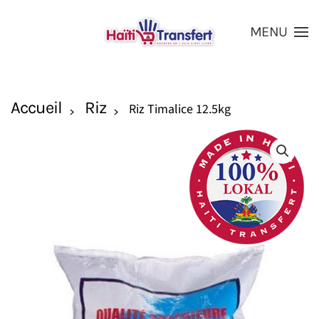
MENU
Skip to main content
Accueil
Riz
Riz Timalice 12.5kg