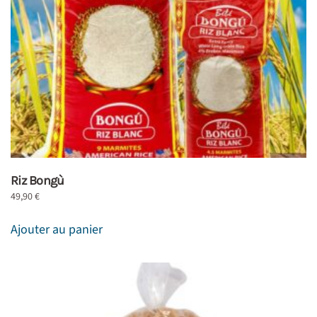
Riz Bongù
49,90
€
Ajouter au panier