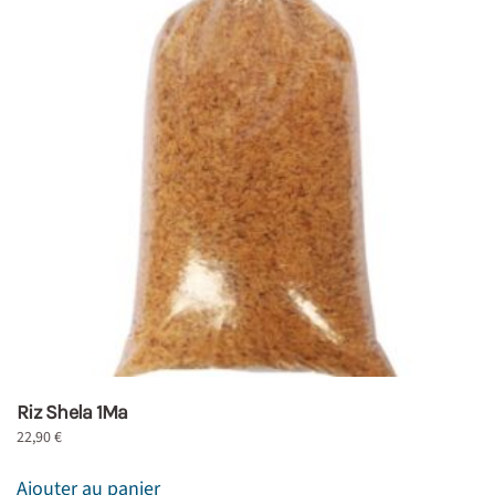
Riz Shela 1Ma
22,90
€
Ajouter au panier