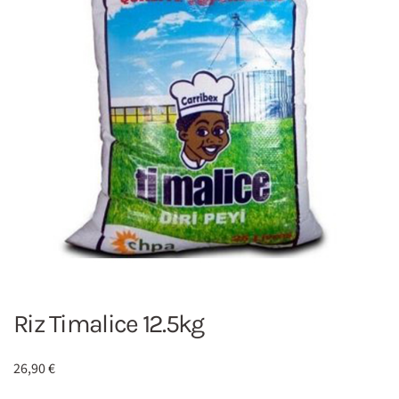
Riz Timalice 12.5kg
26,90
€