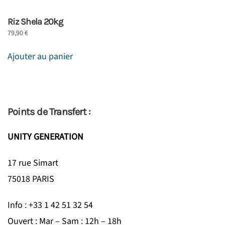
Riz Shela 20kg
79,90
€
Ajouter au panier
Points de Transfert :
UNITY GENERATION
17 rue Simart
75018 PARIS
Info : +33 1 42 51 32 54
Ouvert : Mar – Sam : 12h – 18h