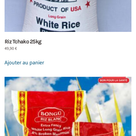
Riz Tchako 25kg
49,90
€
Ajouter au panier