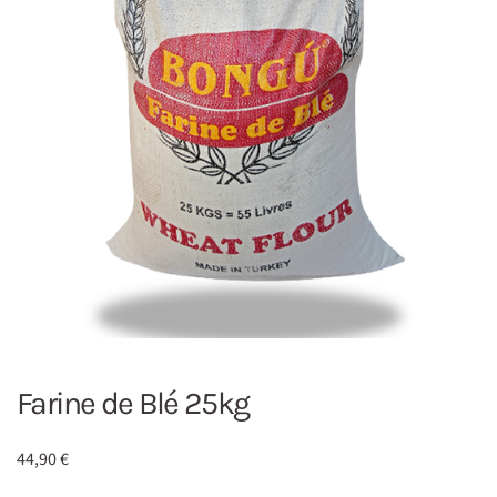
Farine de Blé 25kg
44,90
€