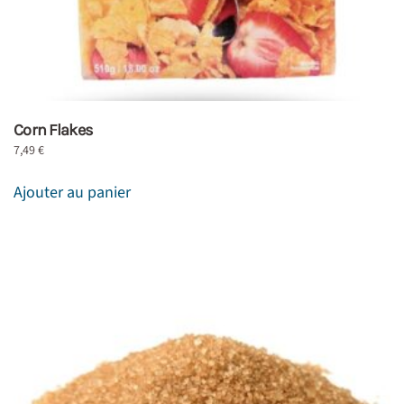
Corn Flakes
7,49
€
Ajouter au panier