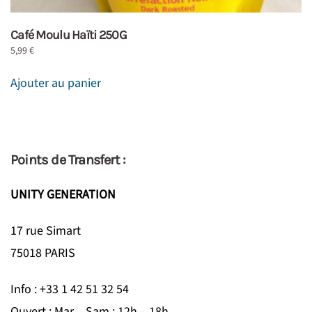
Café Moulu Haïti 250G
5,99
€
Ajouter au panier
Points de Transfert :
UNITY GENERATION
17 rue Simart
75018 PARIS
Info : +33 1 42 51 32 54
Ouvert : Mar – Sam : 12h – 18h