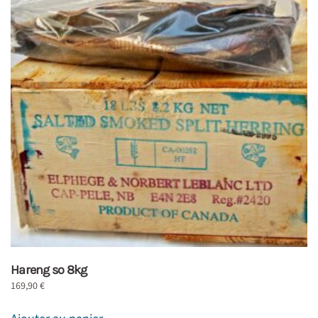
Hareng so 8kg
169,90
€