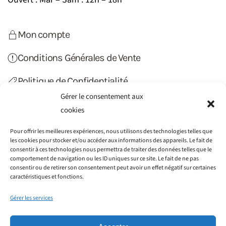
Mon compte
Conditions Générales de Vente
Politique de Confidentialité
Gérer le consentement aux
Politique de Cookies (UE)
cookies
Contact
Pour offrir les meilleures expériences, nous utilisons des technologies telles que
les cookies pour stocker et/ou accéder aux informations des appareils. Le fait de
consentir à ces technologies nous permettra de traiter des données telles que le
comportement de navigation ou les ID uniques sur ce site. Le fait de ne pas
consentir ou de retirer son consentement peut avoir un effet négatif sur certaines
caractéristiques et fonctions.
Gérer les services