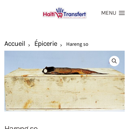
MENU
Skip to main content
Accueil
Épicerie
Hareng so
Hareng so