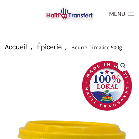
MENU
Skip to main content
Accueil
Épicerie
Beurre Ti malice 500g