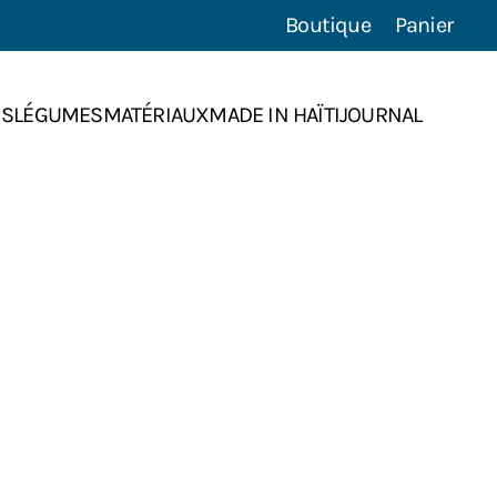
Boutique
Panier
NS
LÉGUMES
MATÉRIAUX
MADE IN HAÏTI
JOURNAL