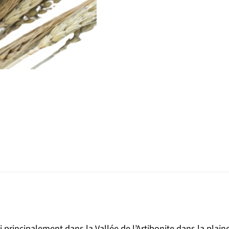
ti principalement dans la Vallée de l’Artibonite dans la plai