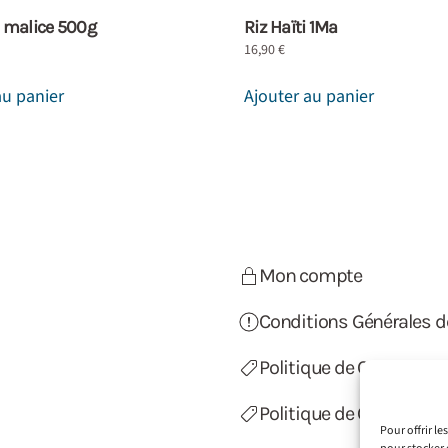
i malice 500g
Riz Haïti 1Ma
16,90
€
au panier
Ajouter au panier
Mon compte
Conditions Générales d
Politique de Confidentia
Politique de Cookies (U
Pour offrir l