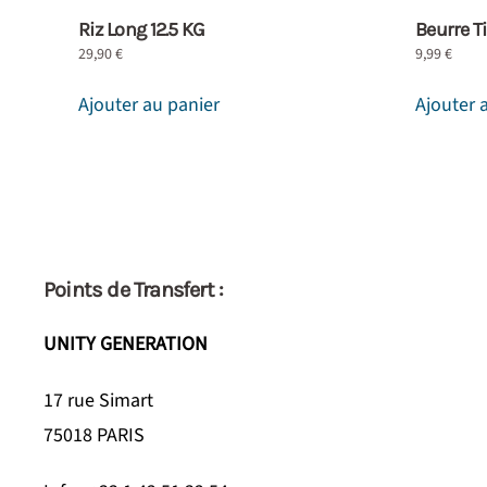
Riz Long 12.5 KG
Beurre T
29,90
€
9,99
€
Ajouter au panier
Ajouter 
Points de Transfert :
UNITY GENERATION
17 rue Simart
75018 PARIS