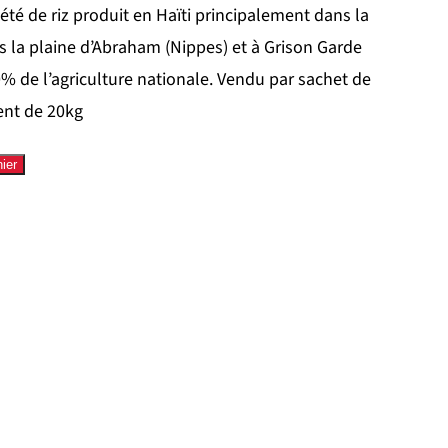
iété de riz produit en Haïti principalement dans la
ns la plaine d’Abraham (Nippes) et à Grison Garde
0% de l’agriculture nationale. Vendu par sachet de
ent de 20kg
ier