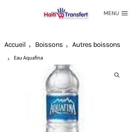
MENU
Skip to main content
Accueil
Boissons
Autres boissons
Eau Aquafina