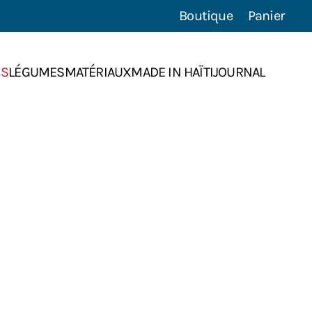
Boutique
Panier
NS
LÉGUMES
MATÉRIAUX
MADE IN HAÏTI
JOURNAL