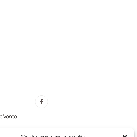
e Vente
lité
Gérer le consentement aux cookies