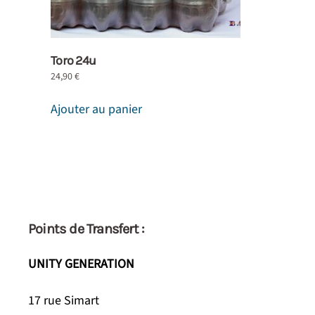
Toro 24u
24,90
€
Ajouter au panier
Points de Transfert :
UNITY GENERATION
17 rue Simart