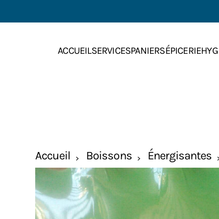
Skip to main content
ACCUEIL
SERVICES
PANIERS
ÉPICERIE
HYG
Accueil
Boissons
Énergisantes