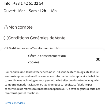
Info : +33 1 42 51 32 54
Ouvert : Mar – Sam : 12h – 18h
Mon compte
Conditions Générales de Vente
Politique de Confidentialité
Gérer le consentement aux
Politique de Cookies (UE)
cookies
Contact
Pour offrir les meilleures expériences, nous utilisons des technologies telles que
les cookies pour stocker et/ou accéder aux informations des appareils. Le fait de
consentir à ces technologies nous permettra de traiter des données telles que le
comportement de navigation ou les ID uniques sur ce site. Le fait de ne pas
consentir ou de retirer son consentement peut avoir un effet négatif sur certaines
caractéristiques et fonctions.
Gérer les services