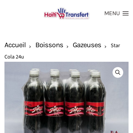
MENU
Skip to main content
Accueil
Boissons
Gazeuses
Star
Cola 24u