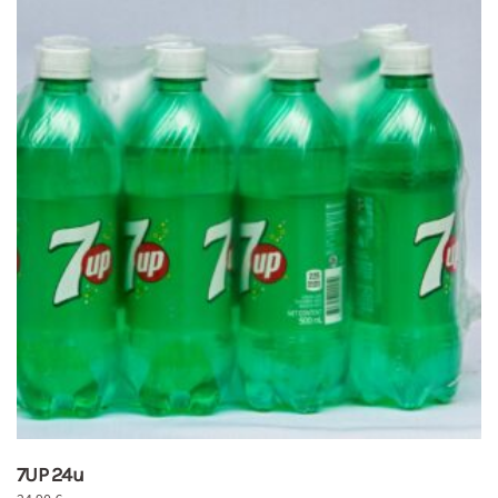
7UP 24u