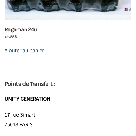
Ragaman 24u
24,99
€
Ajouter au panier
Points de Transfert :
UNITY GENERATION
17 rue Simart
75018 PARIS