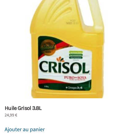
Huile Grisol 3.8L
24,99
€
Ajouter au panier