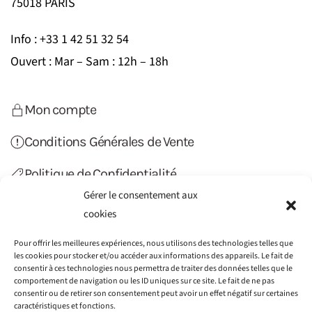
75018 PARIS
Info : +33 1 42 51 32 54
Ouvert : Mar – Sam : 12h – 18h
Mon compte
Conditions Générales de Vente
Politique de Confidentialité
Gérer le consentement aux
Politique de Cookies (UE)
cookies
Contact
Pour offrir les meilleures expériences, nous utilisons des technologies telles que
les cookies pour stocker et/ou accéder aux informations des appareils. Le fait de
consentir à ces technologies nous permettra de traiter des données telles que le
comportement de navigation ou les ID uniques sur ce site. Le fait de ne pas
consentir ou de retirer son consentement peut avoir un effet négatif sur certaines
caractéristiques et fonctions.