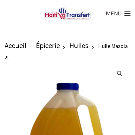
MENU
Skip to main content
Accueil
Épicerie
Huiles
Huile Mazola
2L