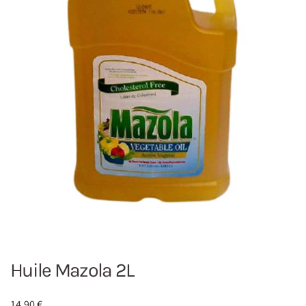
Huile Mazola 2L
14,90
€