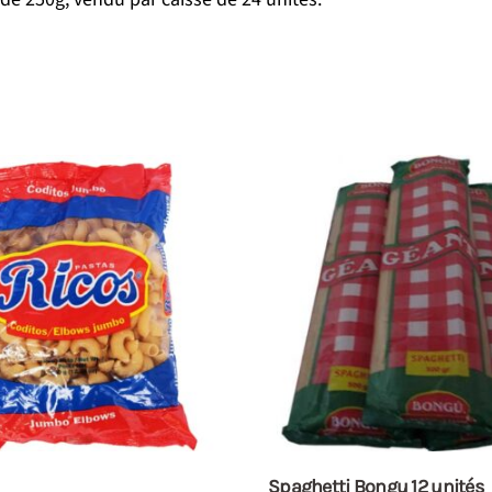
Spaghetti Bongu 12 unités