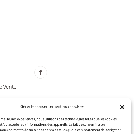
e Vente
lité
Gérer le consentement aux cookies
E)
es meilleures expériences, nous utilisons des technologies telles que les cookies
et/ou accéder aux informations des appareils. Le fait de consentir à ces
nous permettra de traiter des données telles que le comportement de navigation