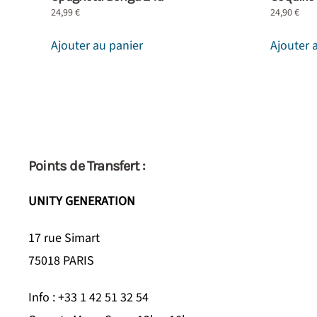
24,99
€
24,90
€
Ajouter au panier
Ajouter 
Points de Transfert :
UNITY GENERATION
17 rue Simart
75018 PARIS
Info : +33 1 42 51 32 54