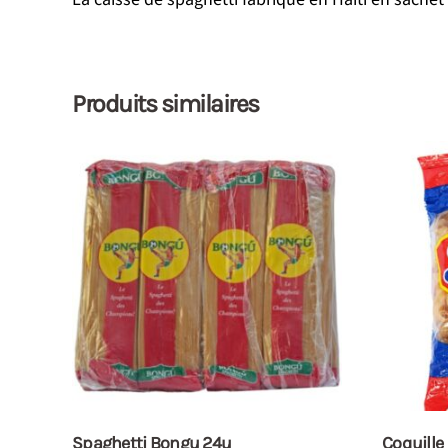
Produits similaires
Spaghetti Bongu 24u
Coquille