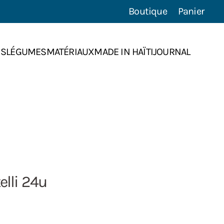
Boutique
Panier
NS
LÉGUMES
MATÉRIAUX
MADE IN HAÏTI
JOURNAL
elli 24u