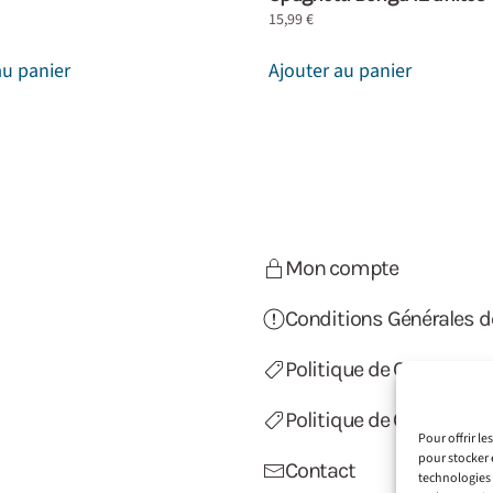
15,99
€
au panier
Ajouter au panier
Mon compte
Conditions Générales d
Politique de Confidentia
Politique de Cookies (U
Pour offrir l
pour stocker 
Contact
technologies 