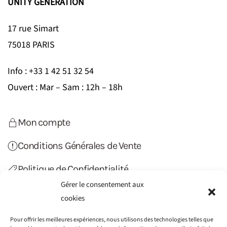
UNITY GENERATION
17 rue Simart
75018 PARIS
Info : +33 1 42 51 32 54
Ouvert : Mar – Sam : 12h – 18h
Mon compte
Conditions Générales de Vente
Politique de Confidentialité
Gérer le consentement aux
Politique de Cookies (UE)
cookies
Contact
Pour offrir les meilleures expériences, nous utilisons des technologies telles que