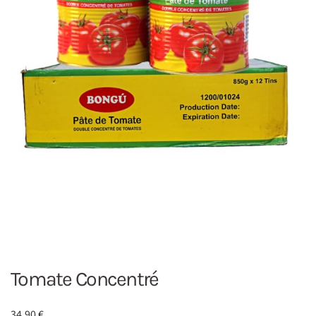
Tomate Concentré
34,90
€