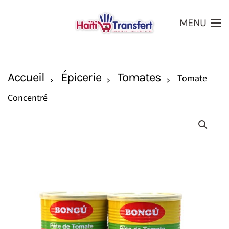
MENU
Skip to main content
Accueil
Épicerie
Tomates
Tomate
Concentré