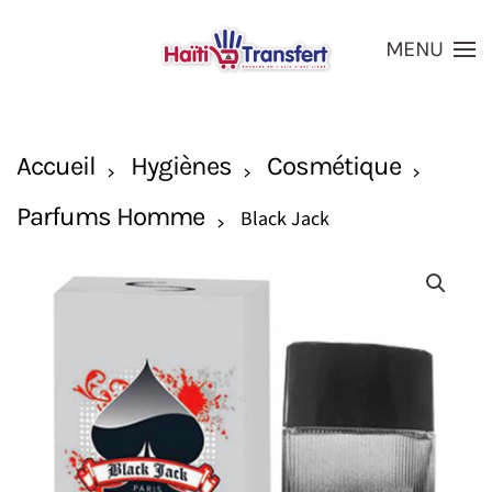
MENU
Skip to main content
Accueil
Hygiènes
Cosmétique
Parfums Homme
Black Jack