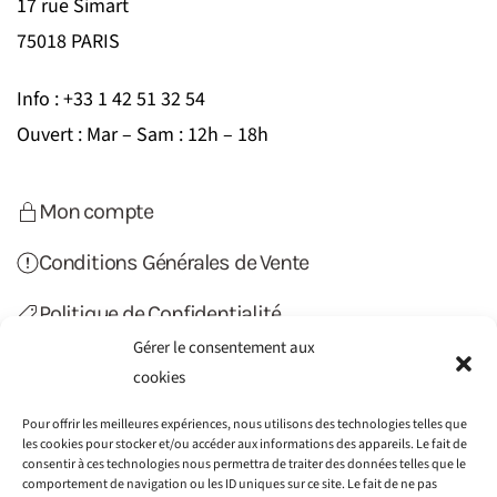
17 rue Simart
75018 PARIS
Info : +33 1 42 51 32 54
Ouvert : Mar – Sam : 12h – 18h
Mon compte
Conditions Générales de Vente
Politique de Confidentialité
Gérer le consentement aux
Politique de Cookies (UE)
cookies
Contact
Pour offrir les meilleures expériences, nous utilisons des technologies telles que
les cookies pour stocker et/ou accéder aux informations des appareils. Le fait de
consentir à ces technologies nous permettra de traiter des données telles que le
comportement de navigation ou les ID uniques sur ce site. Le fait de ne pas