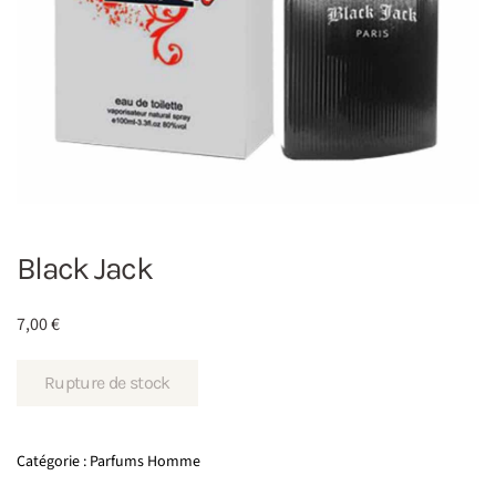
Black Jack
7,00
€
Rupture de stock
Catégorie :
Parfums Homme