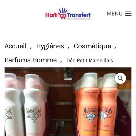
MENU
Skip to main content
Accueil
Hygiènes
Cosmétique
Parfums Homme
Déo Petit Marseillais