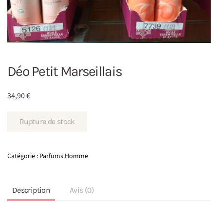
Déo Petit Marseillais
34,90
€
Rupture de stock
Catégorie :
Parfums Homme
Description
Avis (0)