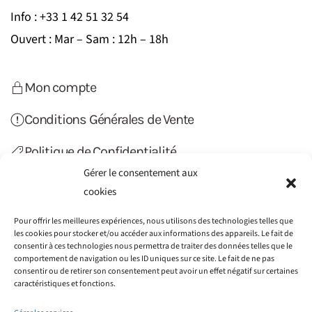
Info : +33 1 42 51 32 54
Ouvert : Mar – Sam : 12h – 18h
Mon compte
Conditions Générales de Vente
Politique de Confidentialité
Gérer le consentement aux
Politique de Cookies (UE)
cookies
Contact
Pour offrir les meilleures expériences, nous utilisons des technologies telles que
les cookies pour stocker et/ou accéder aux informations des appareils. Le fait de
consentir à ces technologies nous permettra de traiter des données telles que le
comportement de navigation ou les ID uniques sur ce site. Le fait de ne pas
consentir ou de retirer son consentement peut avoir un effet négatif sur certaines
caractéristiques et fonctions.