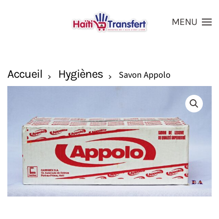
MENU
Skip to main content
Accueil
Hygiènes
Savon Appolo