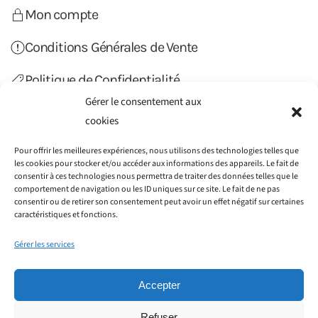
Mon compte
Conditions Générales de Vente
Politique de Confidentialité
Gérer le consentement aux
Politique de Cookies (UE)
cookies
Contact
Pour offrir les meilleures expériences, nous utilisons des technologies telles que
les cookies pour stocker et/ou accéder aux informations des appareils. Le fait de
consentir à ces technologies nous permettra de traiter des données telles que le
comportement de navigation ou les ID uniques sur ce site. Le fait de ne pas
consentir ou de retirer son consentement peut avoir un effet négatif sur certaines
caractéristiques et fonctions.
Gérer les services
Accepter
Refuser