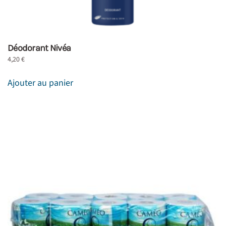
Déodorant Nivéa
4,20
€
Ajouter au panier