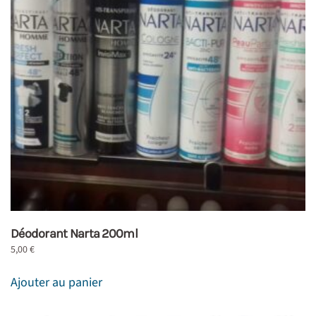
Déodorant Narta 200ml
5,00
€
Ajouter au panier