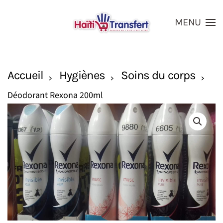
MENU
Skip to main content
Accueil
Hygiènes
Soins du corps
Déodorant Rexona 200ml