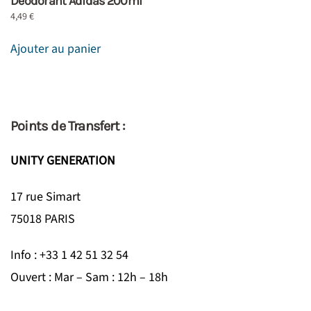
Déodorant Adidas 200ml
4,49
€
Ajouter au panier
Points de Transfert :
UNITY GENERATION
17 rue Simart
75018 PARIS
Info : +33 1 42 51 32 54
Ouvert : Mar – Sam : 12h – 18h