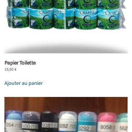
Papier Toilette
19,90
€
Ajouter au panier