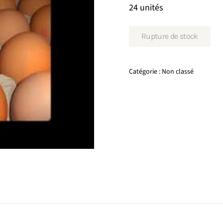
24 unités
Rupture de stock
Catégorie :
Non classé