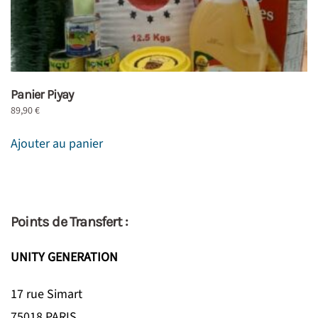
Panier Piyay
89,90
€
Ajouter au panier
Points de Transfert :
UNITY GENERATION
17 rue Simart
75018 PARIS