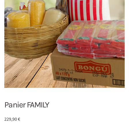
Panier FAMILY
229,90
€