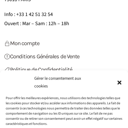
Info : +33 1 42 51 32 54
Ouvert : Mar – Sam : 12h – 18h
Mon compte
Conditions Générales de Vente
Politique de Confidentialité
Gérer le consentement aux
Politique de Cookies (UE)
cookies
Contact
Pour offrir les meilleures expériences, nous utilisons des technologies telles que
les cookies pour stocker et/ou accéder aux informations des appareils. Le fait de
consentir à ces technologies nous permettra de traiter des données telles que le
comportement de navigation ou les ID uniques sur ce site. Le fait de ne pas
consentir ou de retirer son consentement peut avoir un effet négatif sur certaines
caractéristiques et fonctions.