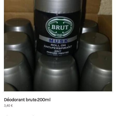
Déodorant brute 200ml
3,40
€