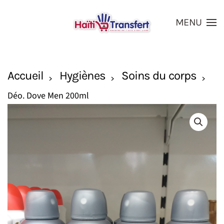
MENU
Skip to main content
Accueil
Hygiènes
Soins du corps
Déo. Dove Men 200ml