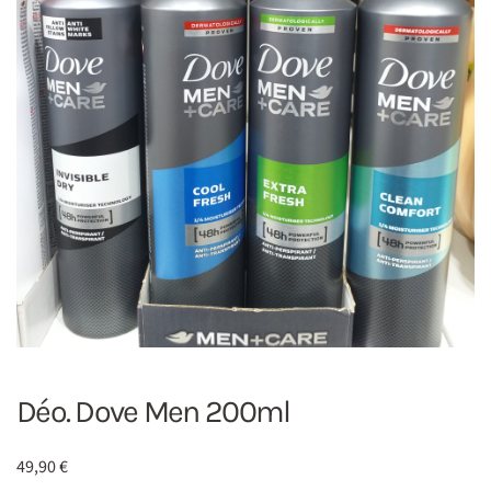
Déo. Dove Men 200ml
49,90
€