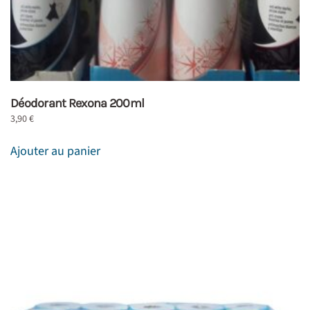
Déodorant Rexona 200ml
3,90
€
Ajouter au panier